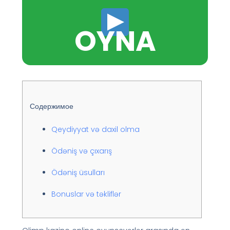
OYNA
Содержимое
Qeydiyyat və daxil olma
Ödəniş və çıxarış
Ödəniş üsulları
Bonuslar və təkliflər