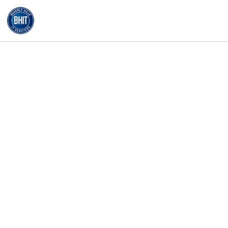
Skip
to
content