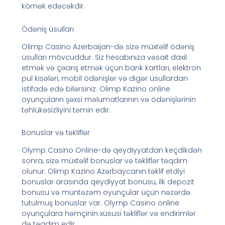
kömək edəcəkdir.
Ödəniş üsulları
Olimp Casino Azerbaijan-də sizə müxtəlif ödəniş
üsulları mövcuddur. Siz hesabınıza vəsait daxil
etmək və çıxarış etmək üçün bank kartları, elektron
pul kisələri, mobil ödənişlər və digər üsullardan
istifadə edə bilərsiniz. Olimp Kazino online
oyunçuların şəxsi məlumatlarının və ödənişlərinin
təhlükəsizliyini təmin edir.
Bonuslar və təkliflər
Olymp Casino Online-də qeydiyyatdan keçdikdən
sonra, sizə müxtəlif bonuslar və təkliflər təqdim
olunur. Olimp Kazino Azərbaycanın təklif etdiyi
bonuslar arasında qeydiyyat bonusu, ilk depozit
bonusu və müntəzəm oyunçular üçün nəzərdə
tutulmuş bonuslar var. Olymp Casino online
oyunçulara həmçinin xüsusi təkliflər və endirimlər
də təqdim edir.