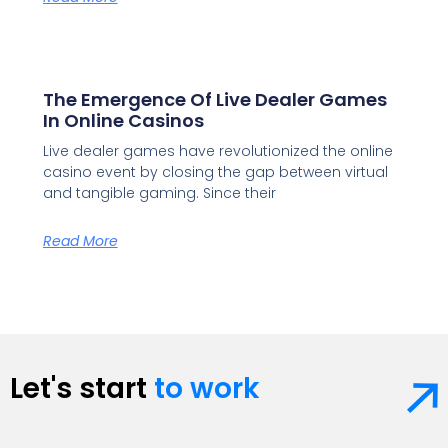
The Emergence Of Live Dealer Games
In Online Casinos
Live dealer games have revolutionized the online
casino event by closing the gap between virtual
and tangible gaming. Since their
Read More
Let's start
to work