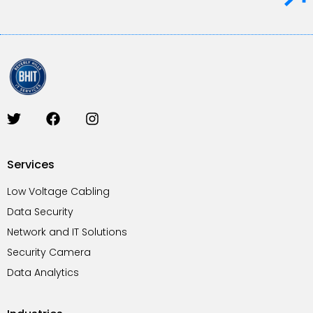
T
F
I
w
a
n
i
c
s
t
e
t
Services
t
b
a
e
o
g
Low Voltage Cabling
r
o
r
Data Security
k
a
m
Network and IT Solutions
Security Camera
Data Analytics