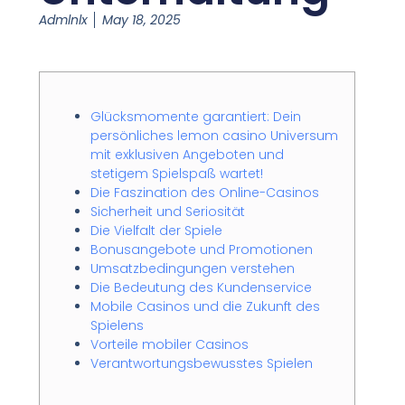
Admlnlx
May 18, 2025
Glücksmomente garantiert: Dein
persönliches lemon casino Universum
mit exklusiven Angeboten und
stetigem Spielspaß wartet!
Die Faszination des Online-Casinos
Sicherheit und Seriosität
Die Vielfalt der Spiele
Bonusangebote und Promotionen
Umsatzbedingungen verstehen
Die Bedeutung des Kundenservice
Mobile Casinos und die Zukunft des
Spielens
Vorteile mobiler Casinos
Verantwortungsbewusstes Spielen