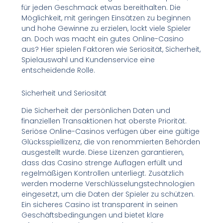
für jeden Geschmack etwas bereithalten. Die
Möglichkeit, mit geringen Einsätzen zu beginnen
und hohe Gewinne zu erzielen, lockt viele Spieler
an. Doch was macht ein gutes Online-Casino
aus? Hier spielen Faktoren wie Seriosität, Sicherheit,
Spielauswahl und Kundenservice eine
entscheidende Rolle.
Sicherheit und Seriosität
Die Sicherheit der persönlichen Daten und
finanziellen Transaktionen hat oberste Priorität.
Seriöse Online-Casinos verfügen über eine gültige
Glücksspiellizenz, die von renommierten Behörden
ausgestellt wurde. Diese Lizenzen garantieren,
dass das Casino strenge Auflagen erfüllt und
regelmäßigen Kontrollen unterliegt. Zusätzlich
werden moderne Verschlüsselungstechnologien
eingesetzt, um die Daten der Spieler zu schützen.
Ein sicheres Casino ist transparent in seinen
Geschäftsbedingungen und bietet klare