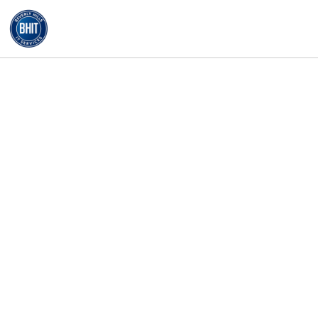
Skip
to
content