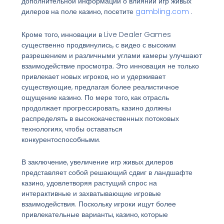
дополнительной информации о влиянии игр живых
дилеров на поле казино, посетите
gambling.com
.
Кроме того, инновации в Live Dealer Games
существенно продвинулись, с видео с высоким
разрешением и различными углами камеры улучшают
взаимодействие просмотра. Это инновация не только
привлекает новых игроков, но и удерживает
существующие, предлагая более реалистичное
ощущение казино. По мере того, как отрасль
продолжает прогрессировать, казино должны
распределять в высококачественных потоковых
технологиях, чтобы оставаться
конкурентоспособными.
В заключение, увеличение игр живых дилеров
представляет собой решающий сдвиг в ландшафте
казино, удовлетворяя растущий спрос на
интерактивные и захватывающие игровые
взаимодействия. Поскольку игроки ищут более
привлекательные варианты, казино, которые