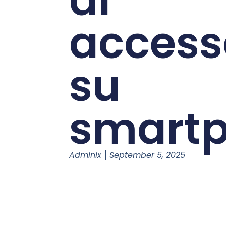
di
access
su
smart
Admlnlx
September 5, 2025