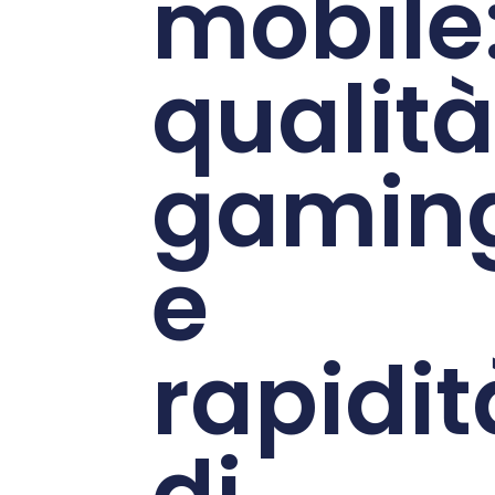
mobile
qualit
gamin
e
rapidit