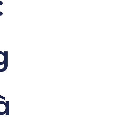
:
à
g
à