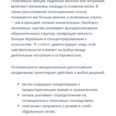
Позитивные эмоции, подобные веселье или энтузиазм,
включают механизмы награды в головном мозге. В
таком расположении потенциальная польза
понимается как больше важная, а возможные утраты
— как в меньшей степени значительные. Наоборот,
негативные чувства усиливают функционирование
оборонительных структур, превращая личность
больше бережным и сконцентрированным к
опасностям. 7k casino демонстрирует меру этой
чувствительности и влияет на выбор между
деятельным поступком и осторожностью.
Отличающиеся эмоциональные расположения
неодинаково ориентируют действия и выбор решений:
экстаз сокращает концентрацию к
предостерегающим знакам и ограничениям;
печаль усиливает сосредоточение на
потенциальных негативных последствиях;
гнев может направлять к резким и слабо
обдуманным актам;