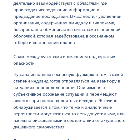
деятельно взаимодействуют с областями, где
происходит исследование информации и
предвидение последствий. В частности, чувственная
организация, содержащая амигдалу и гиппокамп,
беспрестанно обменивается сигналами с передней
оболочкой, которая задействована в осознанном
отборе и составлении планов.
Связь между чувствами и желанием подвергаться
опасности
Чувства исполняют основную функцию в том, в какой
степени индивид готов отправляться на авантюру в
ситуациях неопределённости. Они изменяют
субъективное осознание ситуации и перемещают
акценты при оценке вероятных исходов. 7К казино
обнаруживается в том, что те же и аналогичные
вероятности могут казаться то есть допустимыми, или
излишне рискованными в соответствии от актуального
душевного самочувствия.