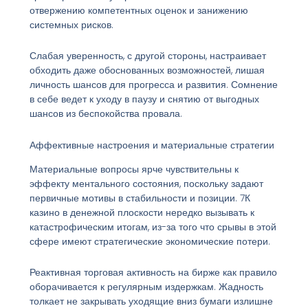
отвержению компетентных оценок и занижению
системных рисков.
Слабая уверенность, с другой стороны, настраивает
обходить даже обоснованных возможностей, лишая
личность шансов для прогресса и развития. Сомнение
в себе ведет к уходу в паузу и снятию от выгодных
шансов из беспокойства провала.
Аффективные настроения и материальные стратегии
Материальные вопросы ярче чувствительны к
эффекту ментального состояния, поскольку задают
первичные мотивы в стабильности и позиции. 7К
казино в денежной плоскости нередко вызывать к
катастрофическим итогам, из-за того что срывы в этой
сфере имеют стратегические экономические потери.
Реактивная торговая активность на бирже как правило
оборачивается к регулярным издержкам. Жадность
толкает не закрывать уходящие вниз бумаги излишне