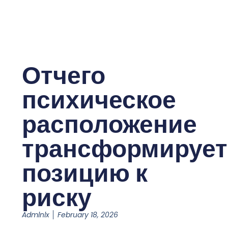
Отчего
психическое
расположение
трансформирует
позицию к
риску
Admlnlx
February 18, 2026