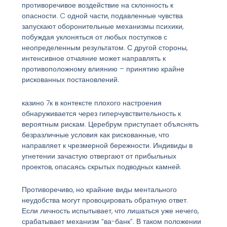
противоречивое воздействие на склонность к
опасности. C одной части, подавленные чувства
запускают оборонительные механизмы психики,
побуждая уклоняться от любых поступков с
неопределенным результатом. С другой стороны,
интенсивное отчаяние может направлять к
противоположному влиянию – принятию крайне
рискованных постановлений.
казино 7к в контексте плохого настроения
обнаруживается через гиперчувствительность к
вероятным рискам. Церебрум приступает объяснять
безразличные условия как рискованные, что
направляет к чрезмерной бережности. Индивиды в
угнетении зачастую отвергают от прибыльных
проектов, опасаясь скрытых подводных камней.
Противоречиво, но крайние виды ментального
неудобства могут провоцировать обратную ответ.
Если личность испытывает, что лишаться уже нечего,
срабатывает механизм “ва-банк”. В таком положении