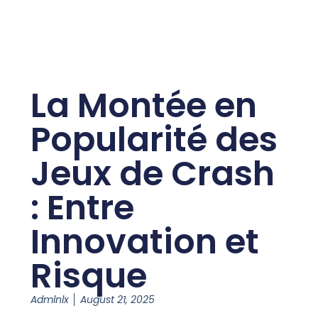
La Montée en
Popularité des
Jeux de Crash
: Entre
Innovation et
Risque
Admlnlx
August 21, 2025