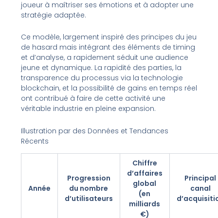
joueur à maîtriser ses émotions et à adopter une
stratégie adaptée.
Ce modèle, largement inspiré des principes du jeu
de hasard mais intégrant des éléments de timing
et d’analyse, a rapidement séduit une audience
jeune et dynamique. La rapidité des parties, la
transparence du processus via la technologie
blockchain, et la possibilité de gains en temps réel
ont contribué à faire de cette activité une
véritable industrie en pleine expansion.
Illustration par des Données et Tendances
Récents
Chiffre
d’affaires
Progression
Principal
global
Année
du nombre
canal
(en
d’utilisateurs
d’acquisiti
milliards
€)