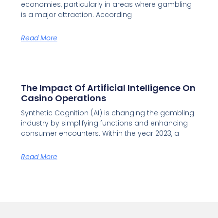
economies, particularly in areas where gambling
is a major attraction. According
Read More
The Impact Of Artificial Intelligence On
Casino Operations
Synthetic Cognition (AI) is changing the gambling
industry by simplifying functions and enhancing
consumer encounters. Within the year 2023, a
Read More