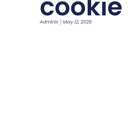
cookie
Admlnlx
May 12, 2026