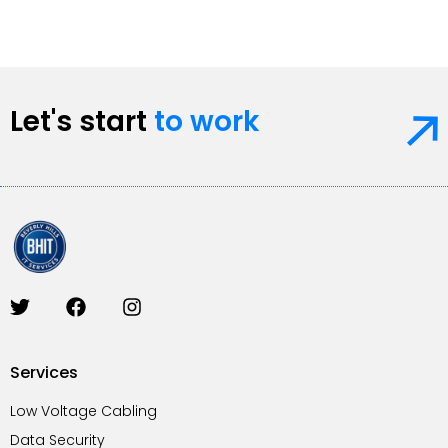
Let's start
to work
T
F
I
w
a
n
i
c
s
t
e
t
Services
t
b
a
e
o
g
Low Voltage Cabling
r
o
r
Data Security
k
a