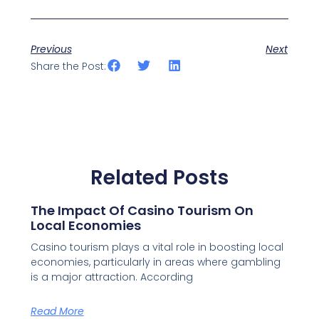
Previous
Next
Share the Post:
Related Posts
The Impact Of Casino Tourism On
Local Economies
Casino tourism plays a vital role in boosting local
economies, particularly in areas where gambling
is a major attraction. According
Read More