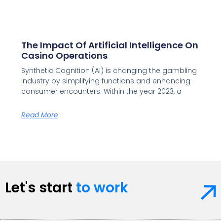
The Impact Of Artificial Intelligence On
Casino Operations
Synthetic Cognition (AI) is changing the gambling
industry by simplifying functions and enhancing
consumer encounters. Within the year 2023, a
Read More
Let's start
to work