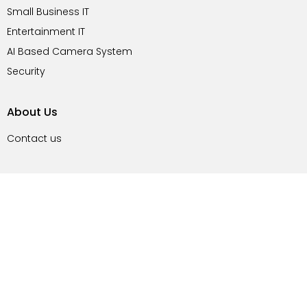
Small Business IT
Entertainment IT
AI Based Camera System
Security
About Us
Contact us