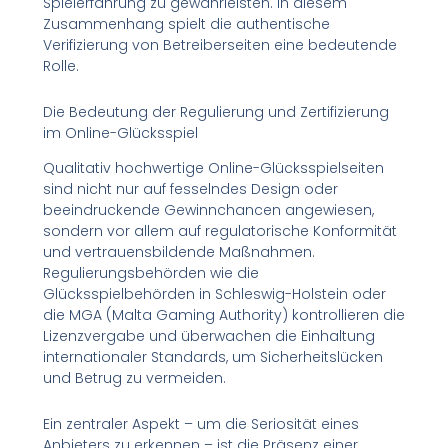
Spielerfahrung zu gewährleisten. In diesem
Zusammenhang spielt die authentische
Verifizierung von Betreiberseiten eine bedeutende
Rolle.
Die Bedeutung der Regulierung und Zertifizierung
im Online-Glücksspiel
Qualitativ hochwertige Online-Glücksspielseiten
sind nicht nur auf fesselndes Design oder
beeindruckende Gewinnchancen angewiesen,
sondern vor allem auf regulatorische Konformität
und vertrauensbildende Maßnahmen.
Regulierungsbehörden wie die
Glücksspielbehörden in Schleswig-Holstein oder
die MGA (Malta Gaming Authority) kontrollieren die
Lizenzvergabe und überwachen die Einhaltung
internationaler Standards, um Sicherheitslücken
und Betrug zu vermeiden.
Ein zentraler Aspekt – um die Seriosität eines
Anbieters zu erkennen – ist die Präsenz einer