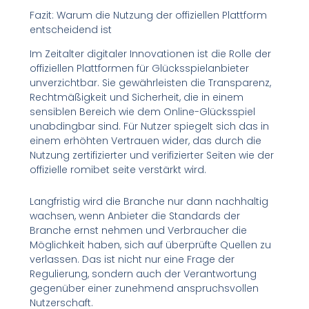
Fazit: Warum die Nutzung der offiziellen Plattform
entscheidend ist
Im Zeitalter digitaler Innovationen ist die Rolle der
offiziellen Plattformen für Glücksspielanbieter
unverzichtbar. Sie gewährleisten die Transparenz,
Rechtmäßigkeit und Sicherheit, die in einem
sensiblen Bereich wie dem Online-Glücksspiel
unabdingbar sind. Für Nutzer spiegelt sich das in
einem erhöhten Vertrauen wider, das durch die
Nutzung zertifizierter und verifizierter Seiten wie der
offizielle romibet seite verstärkt wird.
Langfristig wird die Branche nur dann nachhaltig
wachsen, wenn Anbieter die Standards der
Branche ernst nehmen und Verbraucher die
Möglichkeit haben, sich auf überprüfte Quellen zu
verlassen. Das ist nicht nur eine Frage der
Regulierung, sondern auch der Verantwortung
gegenüber einer zunehmend anspruchsvollen
Nutzerschaft.