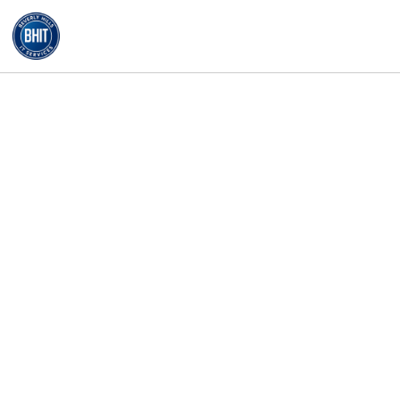
Skip
to
content