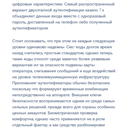
цифровые характеристики. Самый распространенный
вариант двухэтапной аутентификации казино 7 к
объединяет данные входа вместе с одноразовый
пароль, доставленный на телефон либо полученный
аутентификатором.
Стоит осознавать, что при этом не каждые следующие
уровни одинаково надежны. Смс-коды долгое время
назад считались простым стандартом, однако теперь
такие коды относят среди заметно более уязвимым
вариантам из-за опасности подмены карты
оператора, считывания сообщений и еще воздействий
на уровне телекоммуникационную инфраструктуру.
Приложения-аутентификаторы обычно безопаснее,
поскольку что формируют временные комбинации
непосредственно на аппарате. Внешние ключи
безопасности воспринимаются одним из среди самых
сильных решений, прежде всего для охраны особенно
ценных аккаунтов. Биометрическая проверка
комфортна, однако часто применяется не в роли
отдельный фактор, а как средство разблокировки