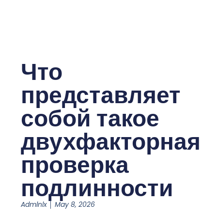
Что
представляет
собой такое
двухфакторная
проверка
подлинности
Admlnlx
May 8, 2026