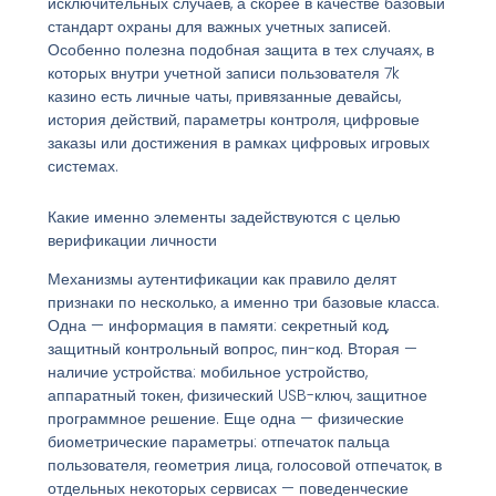
исключительных случаев, а скорее в качестве базовый
стандарт охраны для важных учетных записей.
Особенно полезна подобная защита в тех случаях, в
которых внутри учетной записи пользователя 7k
казино есть личные чаты, привязанные девайсы,
история действий, параметры контроля, цифровые
заказы или достижения в рамках цифровых игровых
системах.
Какие именно элементы задействуются с целью
верификации личности
Механизмы аутентификации как правило делят
признаки по несколько, а именно три базовые класса.
Одна — информация в памяти: секретный код,
защитный контрольный вопрос, пин-код. Вторая —
наличие устройства: мобильное устройство,
аппаратный токен, физический USB-ключ, защитное
программное решение. Еще одна — физические
биометрические параметры: отпечаток пальца
пользователя, геометрия лица, голосовой отпечаток, в
отдельных некоторых сервисах — поведенческие