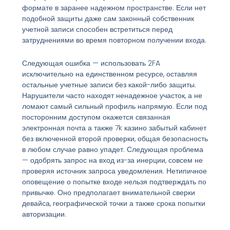
формате в заранее надежном пространстве. Если нет
подобной защиты даже сам законный собственник
учетной записи способен встретиться перед
затруднениями во время повторном получении входа.
Следующая ошибка — использовать 2FA
исключительно на единственном ресурсе, оставляя
остальные учетные записи без какой-либо защиты.
Нарушители часто находят ненадежное участок, а не
ломают самый сильный профиль напрямую. Если под
посторонним доступом окажется связанная
электронная почта а также 7k казино забытый кабинет
без включенной второй проверки, общая безопасность
в любом случае равно упадет. Следующая проблема
— одобрять запрос на вход из-за инерции, совсем не
проверяя источник запроса уведомления. Нетипичное
оповещение о попытке входе нельзя подтверждать по
привычке. Оно предполагает внимательной сверки
девайса, географической точки а также срока попытки
авторизации.