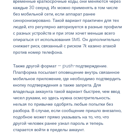
временные краткосрочные коды, они меняются через
каждые 30 секунд. Их можно применять в том числе
без мобильной сети, если аппарат ранее
синхронизировано. Такой вариант практичен для тех
людей, кто регулярно авторизуется в разные профили
с разных устройств и при этом хочет меньше всего
опираться от использования SMS. Он дополнительно
снижает риск, связанный с риском 7k казино атакой
против номер телефона.
Также другой формат — push-подтверждение.
Платформа посылает оповещение внутрь связанное
мобильное приложение, где необходимо подтвердить
кнопку подтверждения а также запрета. Для
владельца аккаунта такой вариант быстрее, чем ввод
чисел руками, но здесь нужна осмотрительность:
нельзя по привычке одобрять любые попытки без
разбора. В случае, если сообщение пришло внезапно,
подобное может прямо указывать на то, что, что
другой человек ранее узнал пароль и теперь
старается войти в пределы аккаунт.