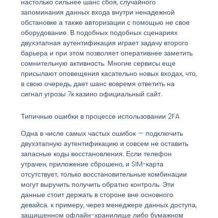
настолько сильнее шанс сбоя, случайного
запоминания данных входа внутри ненадежной
обстановке а также авторизации с помощью не свое
оборудование. В подобных подобных сценариях
двухэтапная аутентификация играет задачу второго
барьера и при этом позволяет оперативнее заметить
сомнительную активность. Многие сервисы еще
присылают оповещения касательно новых входах, что,
в свою очередь, дает шанс вовремя ответить на
сигнал угрозы 7к казино официальный сайт.
Типичные ошибки в процессе использовании 2FA
Одна в числе самых частых ошибок — подключить
двухэтапную аутентификацию и совсем не оставить
запасные коды восстановления. Если телефон
утрачен, приложение сброшено, и SIM-карта
отсутствует, только восстановительные комбинации
могут выручить получить обратно контроль. Эти
данные стоит держать в стороне вне основного
девайса: к примеру, через менеджере данных доступа,
защищенном офлайн-хранилище либо бумажном