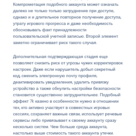
Компрометация подобного аккаунта может означать
далеко не только только затруднение при доступе,
однако и и длительное повторное получение доступа,
утрату игрового прогресса и даже необходимость
обосновывать факт принадлежности
пользовательской учетной записью. Второй элемент
заметно ограничивает риск такого случая.
Дополнительная подтверждающая стадия еще
позволяет снизить риск от угрозы чужих корректировок
настроек. Даже если нарушитель добыл секретный
код, сменить электронную почту профиля,
деактивировать уведомления, удалить привязку
устройство а также обнулить настройки безопасности
становится существенно затруднительнее. Подобный
эффект 7k казино в особенности нужно в отношении
тех, кто активно участвует в совместных игровых
сессиях, сохраняет важные связи, использует речевые
сервисы либо привязывает к своему аккаунту сразу
несколько систем. Чем больше среда аккаунта,
настолько выше стоимость такого аккаунта утечки.