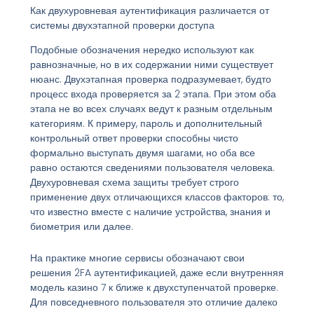
Как двухуровневая аутентификация различается от
системы двухэтапной проверки доступа
Подобные обозначения нередко используют как
равнозначные, но в их содержании ними существует
нюанс. Двухэтапная проверка подразумевает, будто
процесс входа проверяется за 2 этапа. При этом оба
этапа не во всех случаях ведут к разным отдельным
категориям. К примеру, пароль и дополнительный
контрольный ответ проверки способны чисто
формально выступать двумя шагами, но оба все
равно остаются сведениями пользователя человека.
Двухуровневая схема защиты требует строго
применение двух отличающихся классов факторов: то,
что известно вместе с наличие устройства, знания и
биометрия или далее.
На практике многие сервисы обозначают свои
решения 2FA аутентификацией, даже если внутренняя
модель казино 7 к ближе к двухступенчатой проверке.
Для повседневного пользователя это отличие далеко