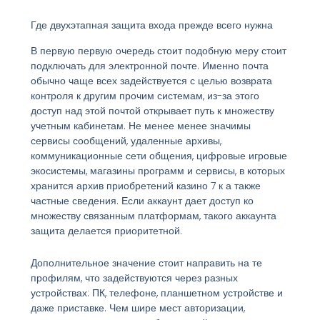
Где двухэтапная защита входа прежде всего нужна
В первую первую очередь стоит подобную меру стоит
подключать для электронной почте. Именно почта
обычно чаще всех задействуется с целью возврата
контроля к другим прочим системам, из-за этого
доступ над этой почтой открывает путь к множеству
учетным кабинетам. Не менее менее значимы
сервисы сообщений, удаленные архивы,
коммуникационные сети общения, цифровые игровые
экосистемы, магазины программ и сервисы, в которых
хранится архив приобретений казино 7 к а также
частные сведения. Если аккаунт дает доступ ко
множеству связанным платформам, такого аккаунта
защита делается приоритетной.
Дополнительное значение стоит направить на те
профилям, что задействуются через разных
устройствах: ПК, телефоне, планшетном устройстве и
даже приставке. Чем шире мест авторизации,