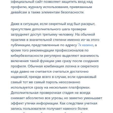
официальный сайт позволяет защитить вход над
профилю, журналу использования, привязанным
девайсам а также элементам безопасности.
Даже в ситуации, если секретный код был раскрыт,
присутствие дополнительного шага проверки
затрудняет доступ третьему человеку. На обычной
практике в значительной степени именно из-за этого
публикации, представленные по адресу
7к казино
, а
кроме того рекомендации профессионалов по
кибербезопасности регулярно выделяют значимость
включения такой функции уже сразу после создания
профиля. Обычная комбинация логина и секретного
кода давно не считается считаться достаточно
надежной, прежде всего в случае, если одинаковый
самый тот же самый пароль неосознанно
используется сразу на нескольких платформах.
Дополнительная проверочная стадия не всегда
снимает абсолютно все угрозы, но заметно уменьшает
эффект утечки информации. Как следствии учетная
запись пользователя получает намного более