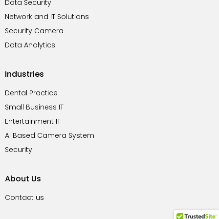
Data Security
k
a
m
Network and IT Solutions
Security Camera
Data Analytics
Industries
Dental Practice
Small Business IT
Entertainment IT
AI Based Camera System
Security
About Us
Contact us