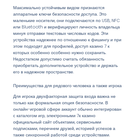
Максимально устойчивым видом признаются
аппаратные ключи безопасности доступа. Это
маленькие носители, они подключаются по USB, NFC
или Bluetooth и верифицируют личность владельца
минуя отправки текстовых числовых кодов. Эти
устройства надежнее по отношению к фишингу и при
этом подходят для профилей, доступ казино 7 к
которых особенно особенно нужно сохранить.
Недостатком допустимо считать обязанность
приобретать дополнительное устройство и держать
его в надежном пространстве.
Преимущества для рядового человека а также игрока
Для игрока двухфакторная защита входа важна не
только как формальная опция безопасности. В
онлайн-игровой сфере аккаунт обычно интегрирован
с каталогом игр, электронными 7к казино
официальный сайт объектами, сервисными
подписками, перечнем друзей, историей успехов а
также синхронной работой среди устройствами.