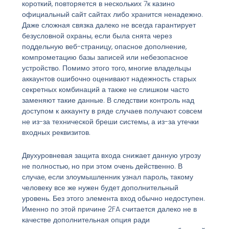
короткий, повторяется в нескольких 7к казино
официальный сайт сайтах либо хранится ненадежно.
Даже сложная связка далеко не всегда гарантирует
безусловной охраны, если была снята через
поддельную веб-страницу, опасное дополнение,
компрометацию базы записей или небезопасное
устройство. Помимо этого того, многие владельцы
аккаунтов ошибочно оценивают надежность старых
секретных комбинаций а также не слишком часто
заменяют такие данные. В следствии контроль над
доступом к аккаунту в ряде случаев получают совсем
не из-за технической бреши системы, а из-за утечки
входных реквизитов.
Двухуровневая защита входа снижает данную угрозу
не полностью, но при этом очень действенно. В
случае, если злоумышленник узнал пароль, такому
человеку все же нужен будет дополнительный
уровень. Без этого элемента вход обычно недоступен.
Именно по этой причине 2FA считается далеко не в
качестве дополнительная опция ради