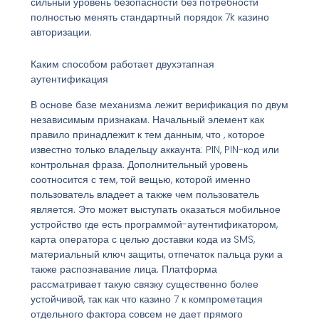
сильный уровень безопасности без потребности
полностью менять стандартный порядок 7k казино
авторизации.
Каким способом работает двухэтапная
аутентификация
В основе базе механизма лежит верификация по двум
независимым признакам. Начальный элемент как
правило принадлежит к тем данным, что , которое
известно только владельцу аккаунта: PIN, PIN-код или
контрольная фраза. Дополнительный уровень
соотносится с тем, той вещью, которой именно
пользователь владеет а также чем пользователь
является. Это может выступать оказаться мобильное
устройство где есть программой-аутентификатором,
карта оператора с целью доставки кода из SMS,
материальный ключ защиты, отпечаток пальца руки а
также распознавание лица. Платформа
рассматривает такую связку существенно более
устойчивой, так как что казино 7 к компрометация
отдельного фактора совсем не дает прямого